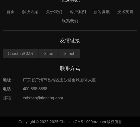
首页
解决方案
关于我们
客户案例
新闻资讯
技术支持
联系我们
友情链接
ChestnutCMS
Gitee
Github
联系方式
地址：
广东省广州市番禺区玉沙路金城国际大厦
电话：
400-888-8888
邮箱：
caishen@tianting.com
Copyright © 2022-2025 ChestnutCMS 1000mz.com 版权所有