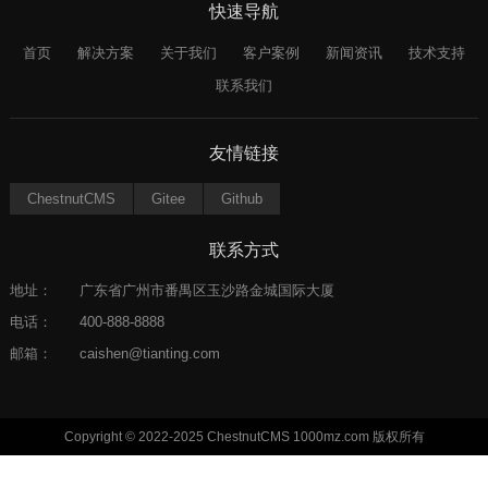
快速导航
首页
解决方案
关于我们
客户案例
新闻资讯
技术支持
联系我们
友情链接
ChestnutCMS
Gitee
Github
联系方式
地址：
广东省广州市番禺区玉沙路金城国际大厦
电话：
400-888-8888
邮箱：
caishen@tianting.com
Copyright © 2022-2025 ChestnutCMS 1000mz.com 版权所有