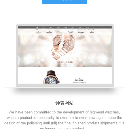
钟表网站
We have been committed to the development of high-end watches,
when a product is repeatedly to overturn to overthrow again, keep the
design of the polishing until (till) the final finished product shipments it is
no longer a simple product,...