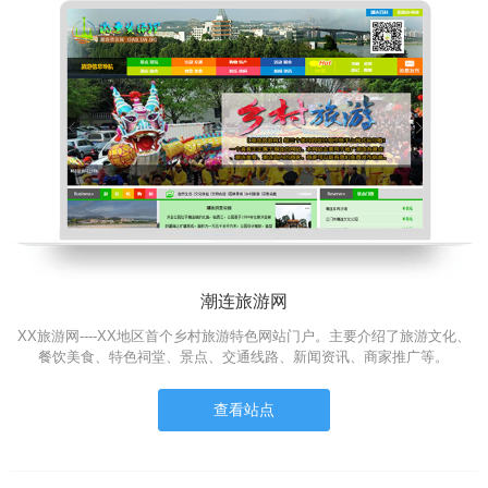
潮连旅游网
XX旅游网----XX地区首个乡村旅游特色网站门户。主要介绍了旅游文化、
餐饮美食、特色祠堂、景点、交通线路、新闻资讯、商家推广等。
查看站点