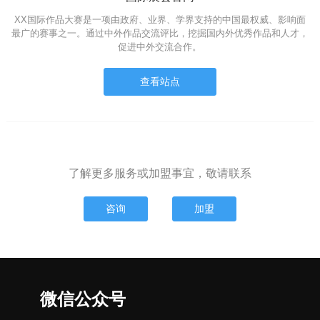
XX国际作品大赛是一项由政府、业界、学界支持的中国最权威、影响面
最广的赛事之一。通过中外作品交流评比，挖掘国内外优秀作品和人才，
促进中外交流合作。
查看站点
了解更多服务或加盟事宜，敬请联系
咨询
加盟
微信公众号