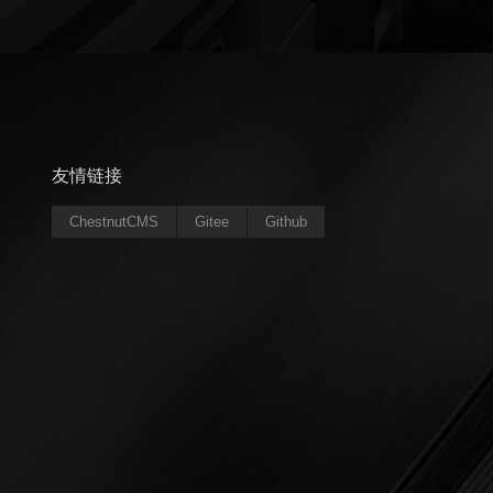
友情链接
ChestnutCMS
Gitee
Github