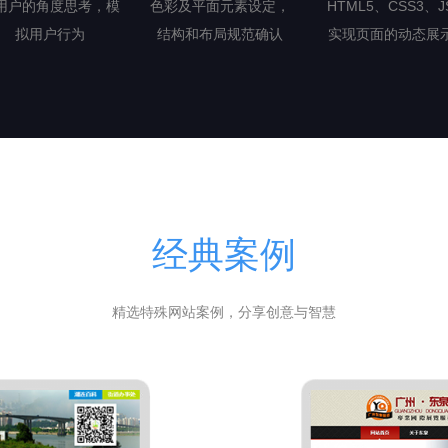
用户的角度思考，模
色彩及平面元素设定，
HTML5、CSS3、J
拟用户行为
结构和布局规范确认
实现页面的动态展
经典案例
精选特殊网站案例，分享创意与智慧