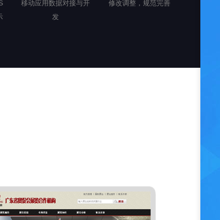
S
移动应用数据对接与开
修改调整，规范完善
示
发