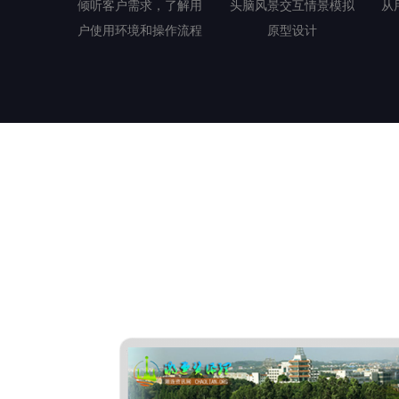
倾听客户需求，了解用
头脑风景交互情景模拟
从
户使用环境和操作流程
原型设计