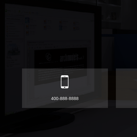
400-888-8888