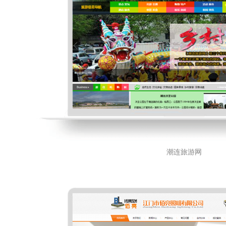
潮连旅游网