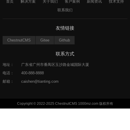
首页
解决方案
关于我们
客户案例
新闻资讯
技术支持
联系我们
友情链接
ChestnutCMS
Gitee
Github
联系方式
地址：
广东省广州市番禺区玉沙路金城国际大厦
电话：
400-888-8888
邮箱：
caishen@tianting.com
Copyright © 2022-2025 ChestnutCMS 1000mz.com 版权所有